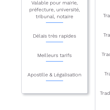
Valable pour mairie,
préfecture, université,
Tr
tribunal, notaire
Tr
Délais très rapides
Tra
Meilleurs tarifs
Tr
Apostille & Légalisation
Trad