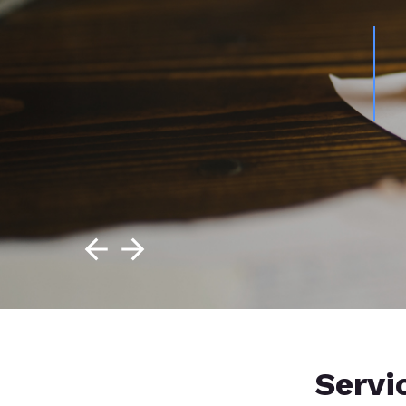
Servi