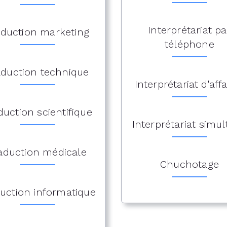
Interprétariat pa
aduction marketing
téléphone
aduction technique
Interprétariat d'affa
duction scientifique
Interprétariat simu
aduction médicale
Chuchotage
uction informatique