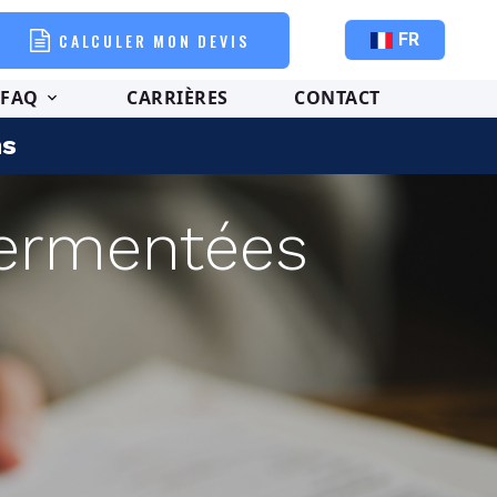
CALCULER MON DEVIS
FR
FAQ
CARRIÈRES
CONTACT
ns
sermentées