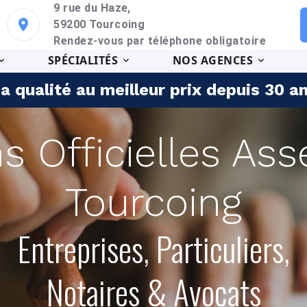
9 rue du Haze,
59200 Tourcoing
Rendez-vous par téléphone obligatoire
SPÉCIALITÉS
NOS AGENCES
a qualité au meilleur prix depuis 30 a
ns Officielles As
Tourcoing
Entreprises, Particuliers,
Notaires & Avocats