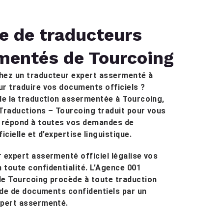
e de traducteurs
mentés de Tourcoing
hez un traducteur expert assermenté à
r traduire vos documents officiels ?
de la traduction assermentée à Tourcoing,
Traductions – Tourcoing traduit pour vous
t répond à toutes vos demandes de
icielle et d’expertise linguistique.
 expert assermenté officiel légalise vos
toute confidentialité. L’Agence 001
de Tourcoing procède à toute traduction
pide de documents confidentiels par un
xpert assermenté.