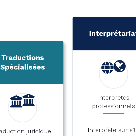
Interprétaria
Traductions
Spécialisées
Interprètes
professionnels
Interprète sur si
aduction juridique