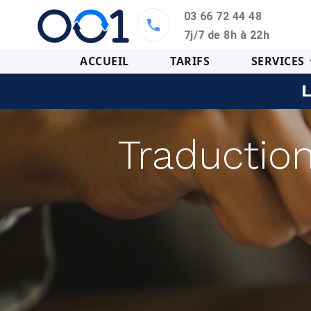
03 66 72 44 48
7j/7 de 8h à 22h
ACCUEIL
TARIFS
SERVICES
L
Traductio